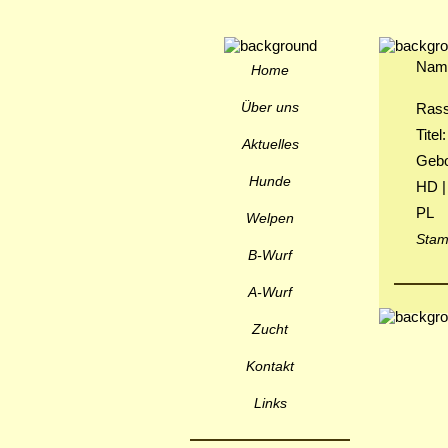
Nam
Home
Über uns
Rass
Titel:
Aktuelles
Gebo
Hunde
HD |
PL
Welpen
Sta
B-Wurf
A-Wurf
Zucht
Kontakt
Links