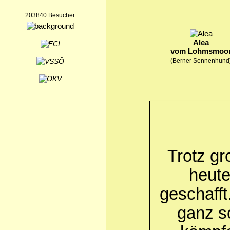
203840 Besucher
Alea
vom Lohmsmoo
(Berner Sennenhund
Trotz g
heute
geschafft
ganz s